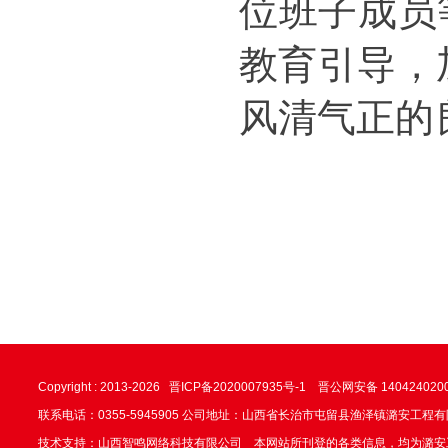
位班子成员
教育引导，
风清气正的
Copyright : 2013-
2026
晋ICP备2020007935号-1
晋公网安备 140424020
联系电话：0355-5945905 公司地址：山西省长治市屯留县渔泽镇潞安工程
技术支持：山西智鸣网络科技有限公司 本网站所刊登的各类信息，均为潞安