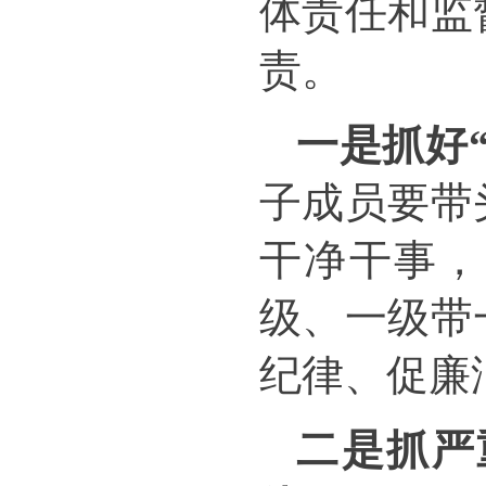
体责任和监
责。
一是抓好
子成员要带
干净干事，
级、一级带
纪律、促廉
二是抓严