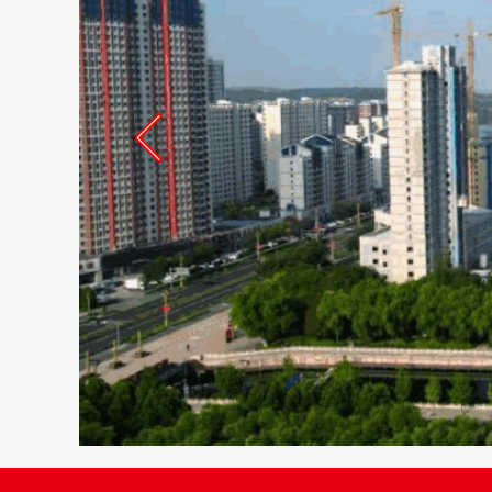
关于 “李村煤矿供应科材料存放部分场地塌陷维修
关于 “李村煤矿2号工房外墙保温消防达标维修（
关于 “ 物资采供分公司长北库区危墙安全改造
关于“纯安仁和苑项目---公共区域装修工程（劳务
关于 “物资采供分公司长北库区危墙安全改造工程
关于“物资采供分公司西库区场地清理工程（劳务）
关于 “李村煤矿供应科材料存放部分场地塌陷维修
关于 “李村煤矿2号工房外墙保温消防达标维修（
关于 “ 物资采供分公司长北库区危墙安全改造