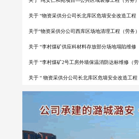
关于“纯安仁和苑项目---公共区域装修工程（劳务
关于 “物资采供分公司长北库区危墙安全改造工程
关于“物资采供分公司西库区场地清理工程（劳务）
关于 “李村煤矿供应科材料存放部分场地塌陷维修
关于 “李村煤矿2号工房外墙保温消防达标维修（
关于 “ 物资采供分公司长北库区危墙安全改造
关于“纯安仁和苑项目---公共区域装修工程（劳务
关于 “物资采供分公司长北库区危墙安全改造工程
关于“物资采供分公司西库区场地清理工程（劳务）